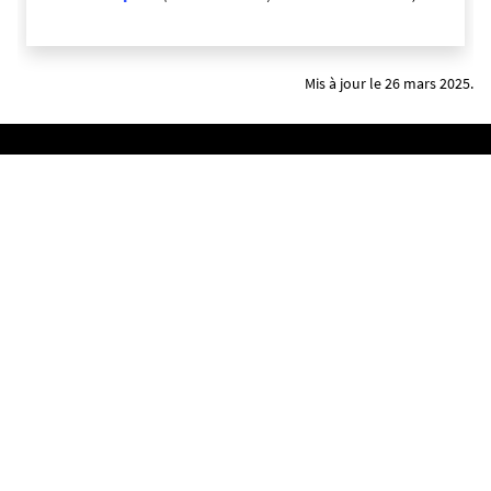
Mis à jour le 26 mars 2025.
Mentions légales
Crédits et aspects légaux