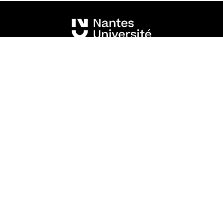
Mentions légales
Crédits et aspects légaux
Accessibilité
Cookies
Adresse