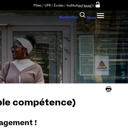
Pôles / UFR / Écoles / Instituts
INTRANET
Rechercher
Menu
le compétence)
agement !