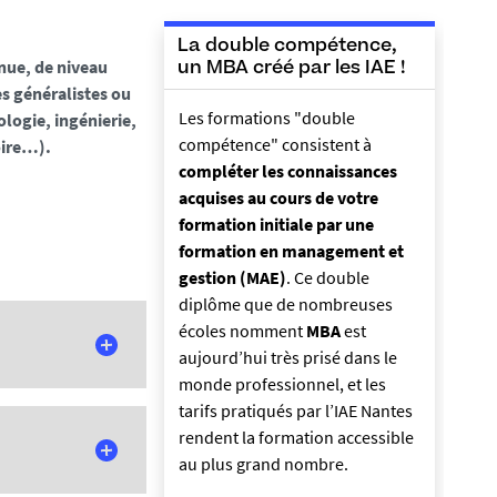
La double compétence,
inue, de niveau
un MBA créé par les IAE !
es généralistes ou
Les formations "double
logie, ingénierie,
compétence" consistent à
oire…).
compléter les connaissances
acquises au cours de votre
formation initiale par une
formation en management et
gestion (MAE)
. Ce double
diplôme que de nombreuses
écoles nomment
MBA
est
aujourd’hui très prisé dans le
monde professionnel, et les
tarifs pratiqués par l’IAE Nantes
rendent la formation accessible
au plus grand nombre.