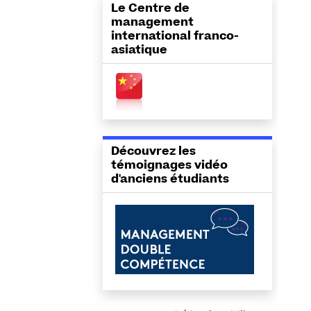
ojet
Le Centre de
management
international franco-
asiatique
Découvrez les
témoignages vidéo
d'anciens étudiants