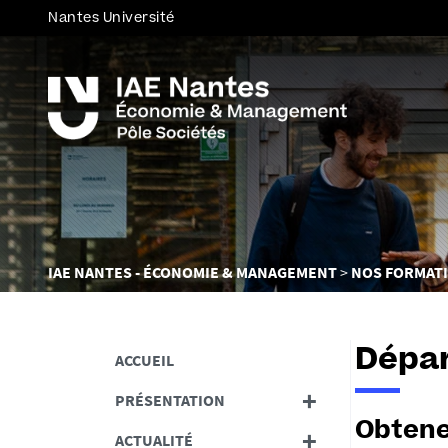
Nantes Université
Vous
IAE NANTES - ÉCONOMIE & MANAGEMENT
NOS FORMAT
êtes
ici :
Dépa
ACCUEIL
PRÉSENTATION
Obtene
ACTUALITÉ