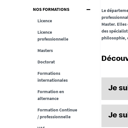
NOS FORMATIONS
Le départeme
professionnal
Licence
Master. Elles
des spécialis
Licence
philosophie, 
professionnelle
Masters
Découv
Doctorat
Formations
internationales
Je su
Formation en
alternance
MASTER 
Formation Continue
Je su
/ professionnelle
Master Man