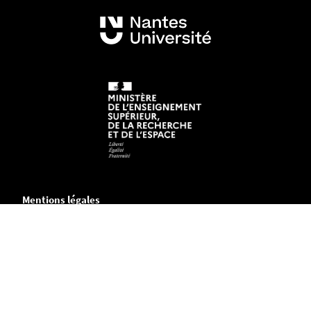
Mentions légales
Crédits et aspects légaux
Accessibilité
Cookies
Adresse
IAE Nantes - Économie & Management