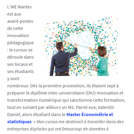
L’IAE Nantes
est aux
avant-postes
de cette
innovation
pédagogique
: le cursus se
déroule dans
ses locaux et
ses étudiants
y sont
nombreux. Dès la première promotion, ils étaient sept à
préparer le diplôme inter-universitaire (DIU) Innovation et
transformation numérique qui sanctionne cette formation,
tout en suivant par ailleurs un M2. Parmi eux, Valentin
Daniel, alors étudiant dans le
Master Économétrie et
statistiques
. «
Mon cursus me destinait à travailler dans des
entreprises digitales qui ont beaucoup de données à