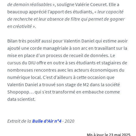
de demain réalisables
», souligne Valérie Coeuret. Elle a
beaucoup apprécié l’apport des étudiants, «
leur capacité
de recherche et leur absence de filtre qui permet de gagner
en créativité
».
Bilan très positif aussi pour Valentin Daniel qui estime avoir
ajouté une corde managériale à son arc en travaillant sur la
mise en place d’un process de recueil de données. Le
cursus du DIU offre en outre à ses étudiants et stagiaires de
nombreuses rencontres avec les acteurs économiques du
numérique local. C’est d’ailleurs à cette occasion que
Valentin Daniel a trouvé son stage de M2 dans la société
Shopopop… qui s’est transformé en embauche comme
data scientist.
Extrait de la
Bulle d'Air n°4
- 2020
Mis à jour le 23 mai 2025.