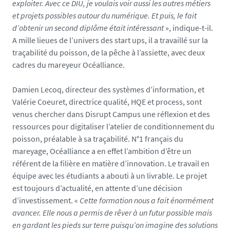
exploiter. Avec ce DIU, je voulais voir aussi les autres métiers
et projets possibles autour du numérique. Et puis, le fait
d’obtenir un second diplôme était intéressant
», indique-t-il.
A mille lieues de l’univers des start ups, il a travaillé sur la
traçabilité du poisson, de la pêche à l’assiette, avec deux
cadres du mareyeur Océalliance.
Damien Lecoq, directeur des systèmes d’information, et
Valérie Coeuret, directrice qualité, HQE et process, sont
venus chercher dans Disrupt Campus une réflexion et des
ressources pour digitaliser l’atelier de conditionnement du
poisson, préalable à sa traçabilité. N°1 français du
mareyage, Océalliance a en effet l’ambition d’être un
référent de la filière en matière d’innovation. Le travail en
équipe avec les étudiants a abouti à un livrable. Le projet
est toujours d’actualité, en attente d’une décision
d’investissement. «
Cette formation nous a fait énormément
avancer. Elle nous a permis de rêver à un futur possible mais
en gardant les pieds sur terre puisqu’on imagine des solutions