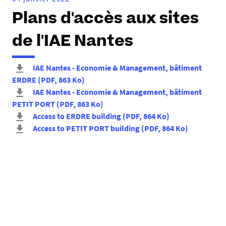
Plans d'accès aux sites
de l'IAE Nantes
IAE Nantes - Economie & Management, bâtiment
ERDRE
(
PDF
, 863 Ko
)
IAE Nantes - Economie & Management, bâtiment
PETIT PORT
(
PDF
, 863 Ko
)
Access to ERDRE building
(
PDF
, 864 Ko
)
Access to PETIT PORT building
(
PDF
, 864 Ko
)